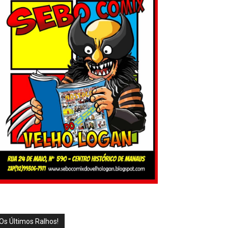
Os Últimos Ralhos!