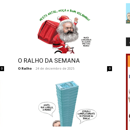
O RALHO DA SEMANA
O Ralho
-
24 de dezembro de 2025
0
0