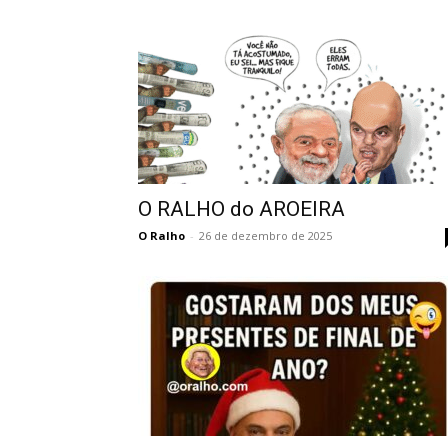
O RALHO do AROEIRA
O Ralho
-
26 de dezembro de 2025