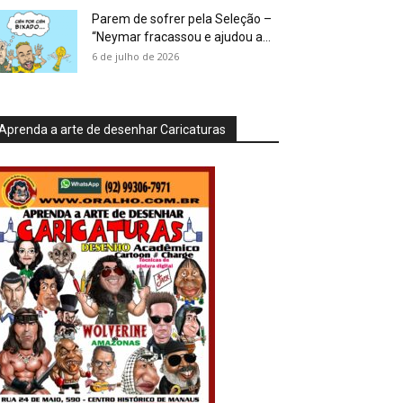
Parem de sofrer pela Seleção –
“Neymar fracassou e ajudou a...
6 de julho de 2026
Aprenda a arte de desenhar Caricaturas