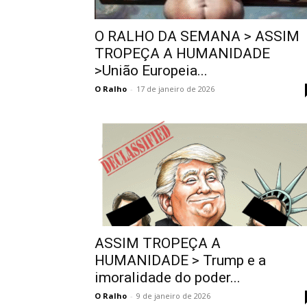
O RALHO DA SEMANA > ASSIM
TROPEÇA A HUMANIDADE
>União Europeia...
O Ralho
-
17 de janeiro de 2026
ASSIM TROPEÇA A
HUMANIDADE > Trump e a
imoralidade do poder...
O Ralho
-
9 de janeiro de 2026