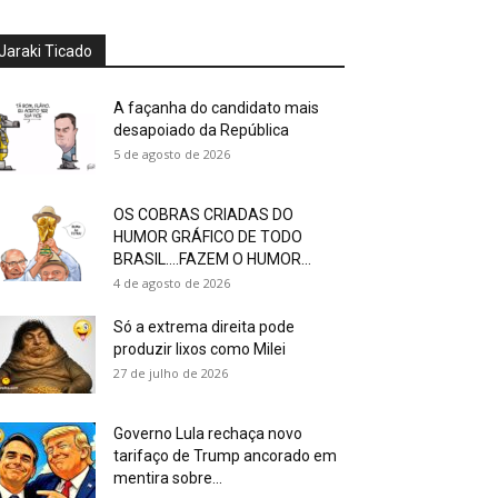
Jaraki Ticado
A façanha do candidato mais
desapoiado da República
5 de agosto de 2026
OS COBRAS CRIADAS DO
HUMOR GRÁFICO DE TODO
BRASIL….FAZEM O HUMOR...
4 de agosto de 2026
Só a extrema direita pode
produzir lixos como Milei
27 de julho de 2026
Governo Lula rechaça novo
tarifaço de Trump ancorado em
mentira sobre...