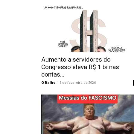
Aumento a servidores do
Congresso eleva R$ 1 bi nas
contas...
O Ralho
-
5 de fevereiro de 2026