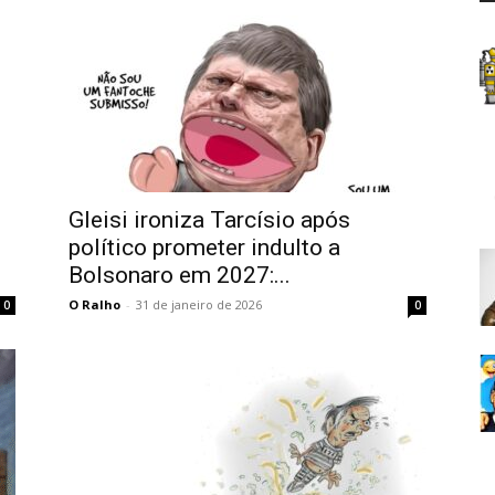
Gleisi ironiza Tarcísio após
político prometer indulto a
Bolsonaro em 2027:...
O Ralho
-
31 de janeiro de 2026
0
0