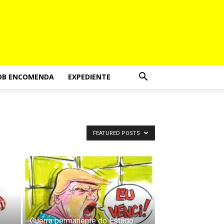
OB ENCOMENDA
EXPEDIENTE
FEATURED POSTS
a
Guerra permanente do Estado