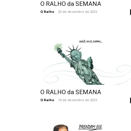
O RALHO da SEMANA
O Ralho
-
20 de dezembro de 2025
O RALHO da SEMANA
O Ralho
-
16 de dezembro de 2025