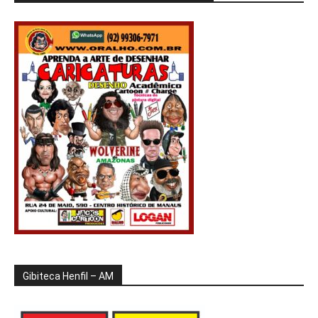
Gibiteca Henfil – AM