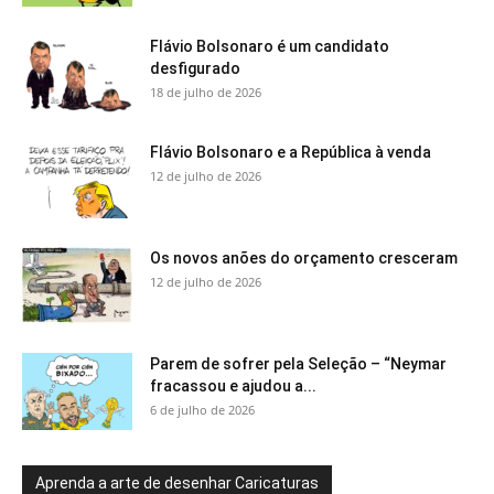
Flávio Bolsonaro é um candidato
desfigurado
18 de julho de 2026
Flávio Bolsonaro e a República à venda
12 de julho de 2026
Os novos anões do orçamento cresceram
12 de julho de 2026
Parem de sofrer pela Seleção – “Neymar
fracassou e ajudou a...
6 de julho de 2026
Aprenda a arte de desenhar Caricaturas