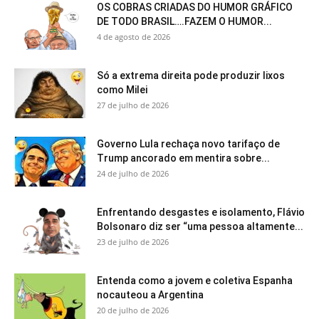
OS COBRAS CRIADAS DO HUMOR GRÁFICO
DE TODO BRASIL….FAZEM O HUMOR...
4 de agosto de 2026
Só a extrema direita pode produzir lixos
como Milei
27 de julho de 2026
Governo Lula rechaça novo tarifaço de
Trump ancorado em mentira sobre...
24 de julho de 2026
Enfrentando desgastes e isolamento, Flávio
Bolsonaro diz ser “uma pessoa altamente...
23 de julho de 2026
Entenda como a jovem e coletiva Espanha
nocauteou a Argentina
20 de julho de 2026