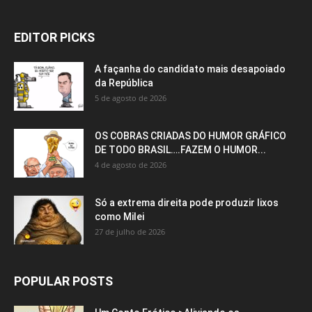
EDITOR PICKS
A façanha do candidato mais desapoiado
da República
5 de agosto de 2026
OS COBRAS CRIADAS DO HUMOR GRÁFICO
DE TODO BRASIL….FAZEM O HUMOR...
4 de agosto de 2026
Só a extrema direita pode produzir lixos
como Milei
27 de julho de 2026
POPULAR POSTS