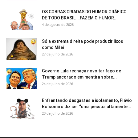
OS COBRAS CRIADAS DO HUMOR GRÁFICO
DE TODO BRASIL….FAZEM O HUMOR...
4 de agosto de 2026
Só a extrema direita pode produzir lixos
como Milei
27 de julho de 2026
Governo Lula rechaça novo tarifaço de
Trump ancorado em mentira sobre...
24 de julho de 2026
Enfrentando desgastes e isolamento, Flávio
Bolsonaro diz ser “uma pessoa altamente...
23 de julho de 2026