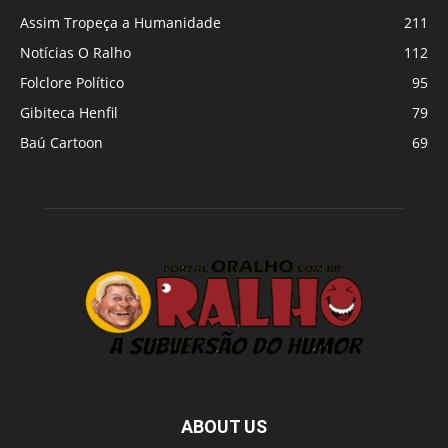
Assim Tropeça a Humanidade
211
Notícias O Ralho
112
Folclore Político
95
Gibiteca Henfil
79
Baú Cartoon
69
ABOUT US