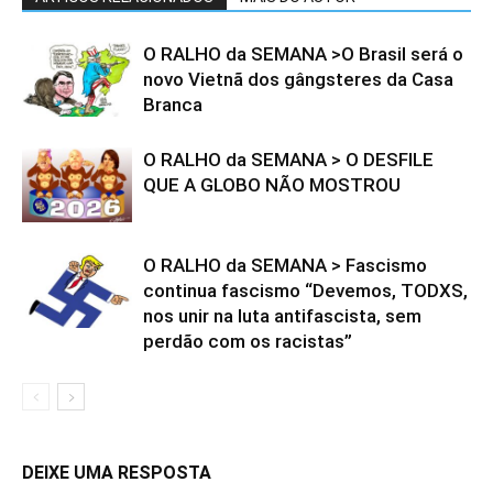
O RALHO da SEMANA >O Brasil será o
novo Vietnã dos gângsteres da Casa
Branca
O RALHO da SEMANA > O DESFILE
QUE A GLOBO NÃO MOSTROU
O RALHO da SEMANA > Fascismo
continua fascismo “Devemos, TODXS,
nos unir na luta antifascista, sem
perdão com os racistas”
DEIXE UMA RESPOSTA