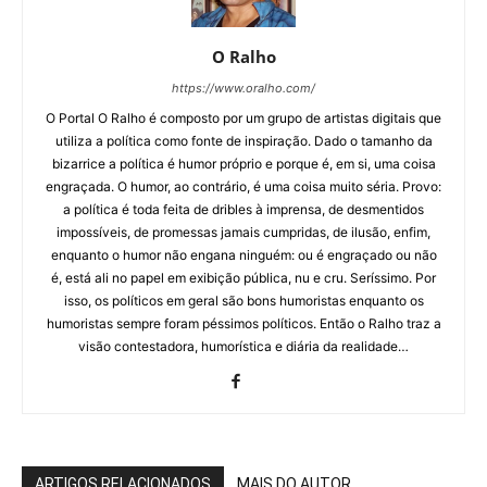
O Ralho
https://www.oralho.com/
O Portal O Ralho é composto por um grupo de artistas digitais que
utiliza a política como fonte de inspiração. Dado o tamanho da
bizarrice a política é humor próprio e porque é, em si, uma coisa
engraçada. O humor, ao contrário, é uma coisa muito séria. Provo:
a política é toda feita de dribles à imprensa, de desmentidos
impossíveis, de promessas jamais cumpridas, de ilusão, enfim,
enquanto o humor não engana ninguém: ou é engraçado ou não
é, está ali no papel em exibição pública, nu e cru. Seríssimo. Por
isso, os políticos em geral são bons humoristas enquanto os
humoristas sempre foram péssimos políticos. Então o Ralho traz a
visão contestadora, humorística e diária da realidade…
ARTIGOS RELACIONADOS
MAIS DO AUTOR