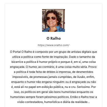
O Ralho
https://www.oralho.com/
O Portal O Ralho é composto por um grupo de artistas digitais que
utiliza a política como fonte de inspiração. Dado o tamanho da
bizarrice a política é humor próprio e porque é, em si, uma coisa
engraçada. O humor, ao contrário, é uma coisa muito séria. Provo:
a política é toda feita de dribles à imprensa, de desmentidos
impossíveis, de promessas jamais cumpridas, de ilusão, enfim,
enquanto o humor não engana ninguém: ou é engraçado ou não
é, está ali no papel em exibição pública, nu e cru. Seríssimo. Por
isso, os políticos em geral são bons humoristas enquanto os
humoristas sempre foram péssimos políticos. Então o Ralho traz a
visão contestadora, humorística e diária da realidade…