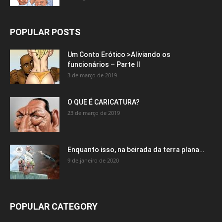
POPULAR POSTS
Um Conto Erótico >Aliviando os
funcionários – Parte II
3 de março de 2019
O QUE É CARICATURA?
23 de março de 2019
Enquanto isso, na beirada da terra plana…
9 de janeiro de 2020
POPULAR CATEGORY