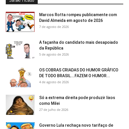
Jaraki Ticado
Marcos Rotta rompeu publicamente com
David Almeida em agosto de 2026
7 de agosto de 2026
A façanha do candidato mais desapoiado
da República
5 de agosto de 2026
OS COBRAS CRIADAS DO HUMOR GRÁFICO
DE TODO BRASIL….FAZEM O HUMOR...
4 de agosto de 2026
Só a extrema direita pode produzir lixos
como Milei
27 de julho de 2026
Governo Lula rechaça novo tarifaço de