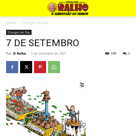
Home
Charges do Dia
Charges do Dia
7 DE SETEMBRO
Por
O Ralho
-
5 de setembro de 2021
195
0