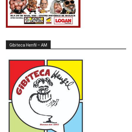
Gibiteca Henfil – AM