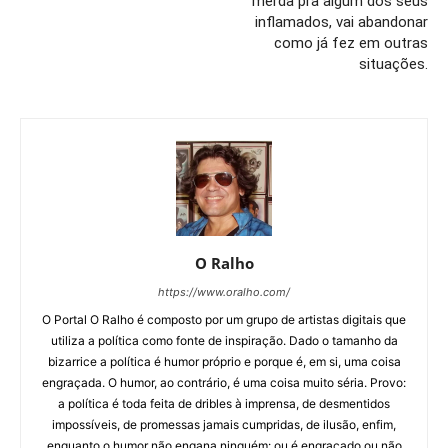
merda pra algum dos seus
inflamados, vai abandonar
como já fez em outras
situações.
O Ralho
https://www.oralho.com/
O Portal O Ralho é composto por um grupo de artistas digitais que
utiliza a política como fonte de inspiração. Dado o tamanho da
bizarrice a política é humor próprio e porque é, em si, uma coisa
engraçada. O humor, ao contrário, é uma coisa muito séria. Provo:
a política é toda feita de dribles à imprensa, de desmentidos
impossíveis, de promessas jamais cumpridas, de ilusão, enfim,
enquanto o humor não engana ninguém: ou é engraçado ou não