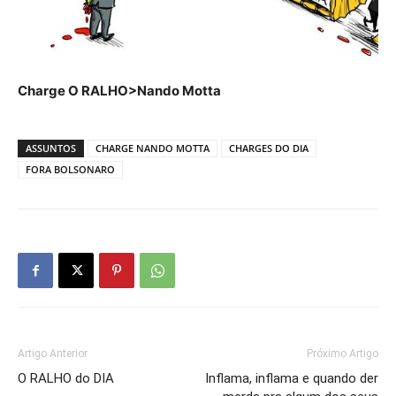
Charge O RALHO>Nando Motta
ASSUNTOS
CHARGE NANDO MOTTA
CHARGES DO DIA
FORA BOLSONARO
Artigo Anterior
Próximo Artigo
O RALHO do DIA
Inflama, inflama e quando der