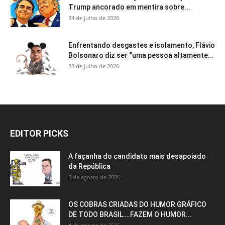
Trump ancorado em mentira sobre...
24 de julho de 2026
Enfrentando desgastes e isolamento, Flávio
Bolsonaro diz ser “uma pessoa altamente...
23 de julho de 2026
EDITOR PICKS
A façanha do candidato mais desapoiado
da República
5 de agosto de 2026
OS COBRAS CRIADAS DO HUMOR GRÁFICO
DE TODO BRASIL….FAZEM O HUMOR...