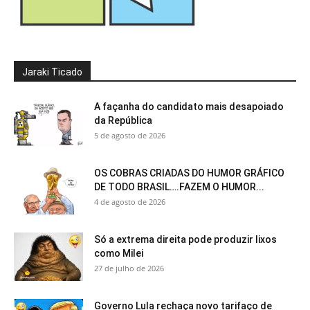
Jaraki Ticado
A façanha do candidato mais desapoiado
da República
5 de agosto de 2026
OS COBRAS CRIADAS DO HUMOR GRÁFICO
DE TODO BRASIL….FAZEM O HUMOR...
4 de agosto de 2026
Só a extrema direita pode produzir lixos
como Milei
27 de julho de 2026
Governo Lula rechaça novo tarifaço de