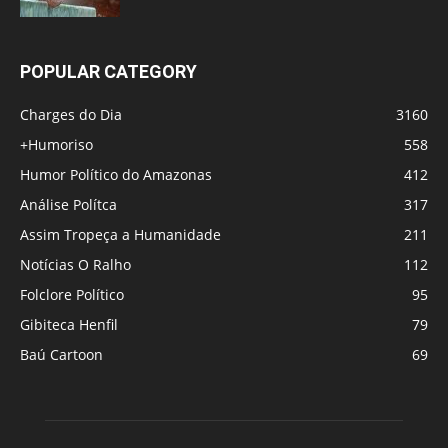
POPULAR CATEGORY
Charges do Dia
3160
+Humoriso
558
Humor Político do Amazonas
412
Análise Polítca
317
Assim Tropeça a Humanidade
211
Notícias O Ralho
112
Folclore Político
95
Gibiteca Henfil
79
Baú Cartoon
69