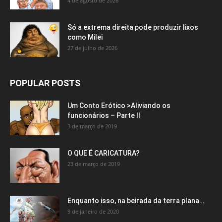
4 de agosto de 2026
Só a extrema direita pode produzir lixos
como Milei
27 de julho de 2026
POPULAR POSTS
Um Conto Erótico >Aliviando os
funcionários – Parte II
3 de março de 2019
O QUE É CARICATURA?
23 de março de 2019
Enquanto isso, na beirada da terra plana…
9 de janeiro de 2020