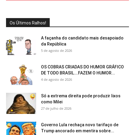
Os Últimos Ralhos!
A façanha do candidato mais desapoiado
da República
5 de agosto de 2026
OS COBRAS CRIADAS DO HUMOR GRÁFICO
DE TODO BRASIL….FAZEM O HUMOR...
4 de agosto de 2026
Só a extrema direita pode produzir lixos
como Milei
27 de julho de 2026
Governo Lula rechaça novo tarifaço de
Trump ancorado em mentira sobre...