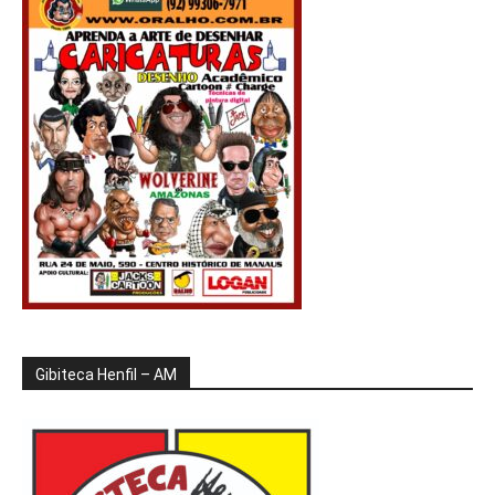
Gibiteca Henfil – AM