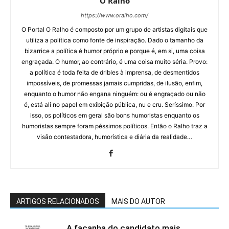
O Ralho
https://www.oralho.com/
O Portal O Ralho é composto por um grupo de artistas digitais que
utiliza a política como fonte de inspiração. Dado o tamanho da
bizarrice a política é humor próprio e porque é, em si, uma coisa
engraçada. O humor, ao contrário, é uma coisa muito séria. Provo:
a política é toda feita de dribles à imprensa, de desmentidos
impossíveis, de promessas jamais cumpridas, de ilusão, enfim,
enquanto o humor não engana ninguém: ou é engraçado ou não
é, está ali no papel em exibição pública, nu e cru. Seríssimo. Por
isso, os políticos em geral são bons humoristas enquanto os
humoristas sempre foram péssimos políticos. Então o Ralho traz a
visão contestadora, humorística e diária da realidade…
ARTIGOS RELACIONADOS
MAIS DO AUTOR
A façanha do candidato mais