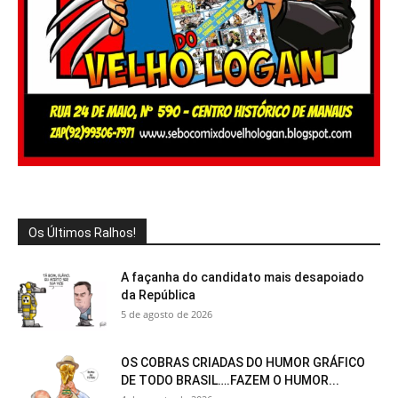
Os Últimos Ralhos!
A façanha do candidato mais desapoiado
da República
5 de agosto de 2026
OS COBRAS CRIADAS DO HUMOR GRÁFICO
DE TODO BRASIL….FAZEM O HUMOR...