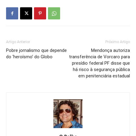
Artigo Anterior
Próximo Artigo
Pobre jornalismo que depende
Mendonça autoriza
do ‘heroísmo’ do Globo
transferência de Vorcaro para
presídio federal PF disse que
há risco à segurança pública
em penitenciária estadual