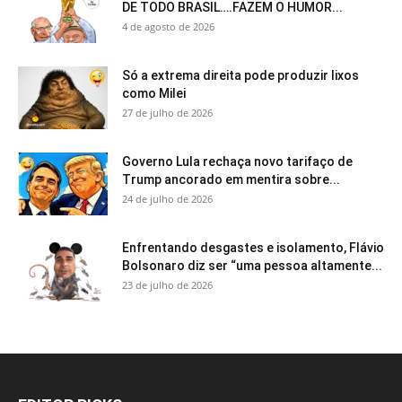
DE TODO BRASIL….FAZEM O HUMOR...
4 de agosto de 2026
Só a extrema direita pode produzir lixos
como Milei
27 de julho de 2026
Governo Lula rechaça novo tarifaço de
Trump ancorado em mentira sobre...
24 de julho de 2026
Enfrentando desgastes e isolamento, Flávio
Bolsonaro diz ser “uma pessoa altamente...
23 de julho de 2026