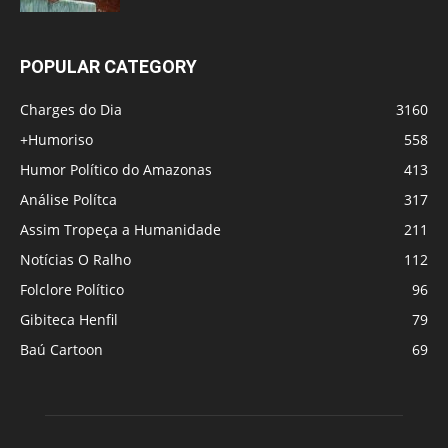
POPULAR CATEGORY
Charges do Dia
3160
+Humoriso
558
Humor Político do Amazonas
413
Análise Polítca
317
Assim Tropeça a Humanidade
211
Notícias O Ralho
112
Folclore Político
96
Gibiteca Henfil
79
Baú Cartoon
69