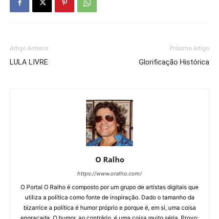
Artigo Anterior
Próximo Artigo
LULA LIVRE
Glorificação Histórica
O Ralho
https://www.oralho.com/
O Portal O Ralho é composto por um grupo de artistas digitais que
utiliza a política como fonte de inspiração. Dado o tamanho da
bizarrice a política é humor próprio e porque é, em si, uma coisa
engraçada. O humor, ao contrário, é uma coisa muito séria. Provo: