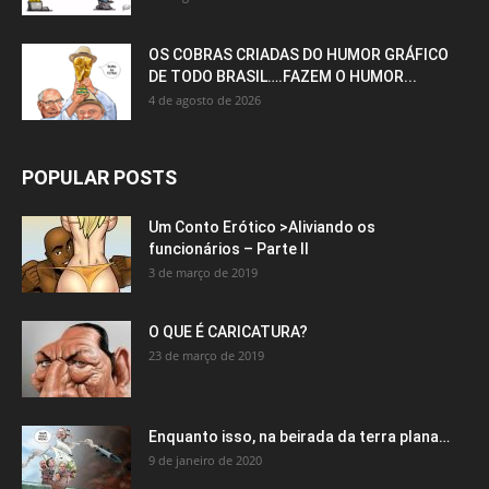
OS COBRAS CRIADAS DO HUMOR GRÁFICO
DE TODO BRASIL….FAZEM O HUMOR...
4 de agosto de 2026
POPULAR POSTS
Um Conto Erótico >Aliviando os
funcionários – Parte II
3 de março de 2019
O QUE É CARICATURA?
23 de março de 2019
Enquanto isso, na beirada da terra plana…
9 de janeiro de 2020