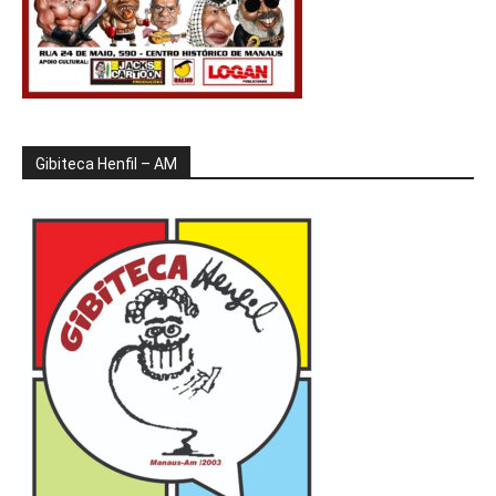
Gibiteca Henfil – AM