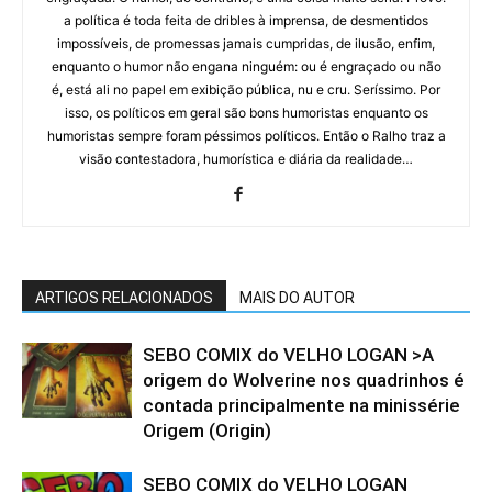
a política é toda feita de dribles à imprensa, de desmentidos
impossíveis, de promessas jamais cumpridas, de ilusão, enfim,
enquanto o humor não engana ninguém: ou é engraçado ou não
é, está ali no papel em exibição pública, nu e cru. Seríssimo. Por
isso, os políticos em geral são bons humoristas enquanto os
humoristas sempre foram péssimos políticos. Então o Ralho traz a
visão contestadora, humorística e diária da realidade…
ARTIGOS RELACIONADOS
MAIS DO AUTOR
SEBO COMIX do VELHO LOGAN >A
origem do Wolverine nos quadrinhos é
contada principalmente na minissérie
Origem (Origin)
SEBO COMIX do VELHO LOGAN