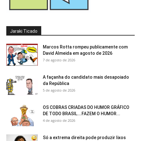
Jaraki Ticado
Marcos Rotta rompeu publicamente com
David Almeida em agosto de 2026
7 de agosto de 2026
A façanha do candidato mais desapoiado
da República
5 de agosto de 2026
OS COBRAS CRIADAS DO HUMOR GRÁFICO
DE TODO BRASIL….FAZEM O HUMOR...
4 de agosto de 2026
Só a extrema direita pode produzir lixos