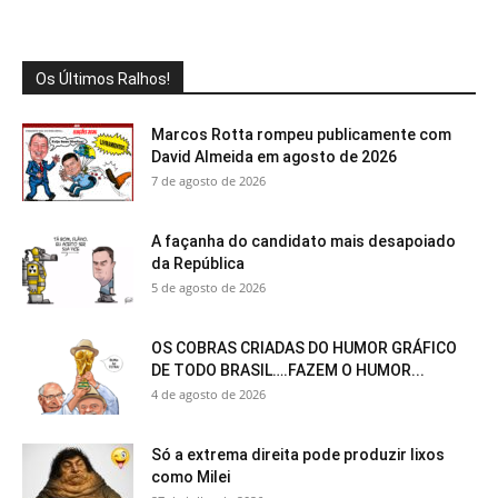
Os Últimos Ralhos!
Marcos Rotta rompeu publicamente com
David Almeida em agosto de 2026
7 de agosto de 2026
A façanha do candidato mais desapoiado
da República
5 de agosto de 2026
OS COBRAS CRIADAS DO HUMOR GRÁFICO
DE TODO BRASIL….FAZEM O HUMOR...
4 de agosto de 2026
Só a extrema direita pode produzir lixos
como Milei