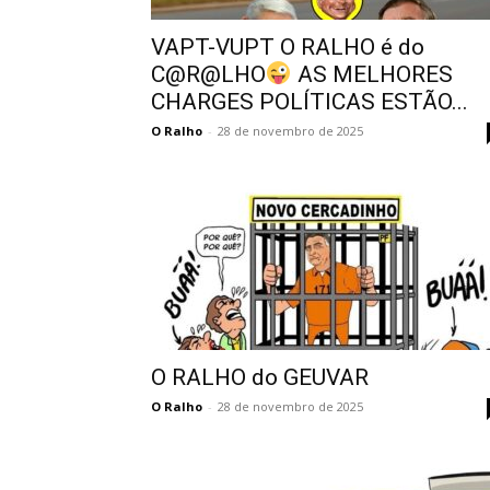
VAPT-VUPT O RALHO é do
C@R@LHO
AS MELHORES
CHARGES POLÍTICAS ESTÃO...
O Ralho
-
28 de novembro de 2025
O RALHO do GEUVAR
O Ralho
-
28 de novembro de 2025