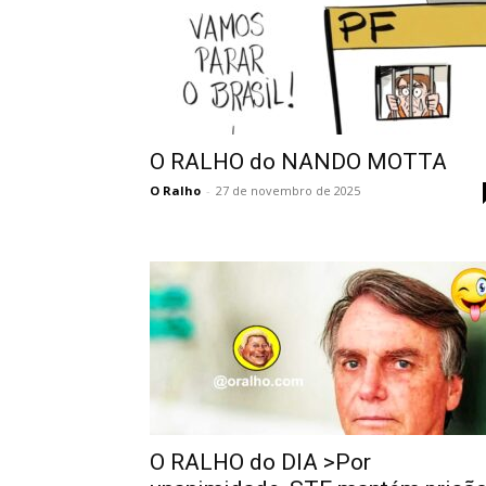
O RALHO do NANDO MOTTA
O Ralho
-
27 de novembro de 2025
O RALHO do DIA >Por