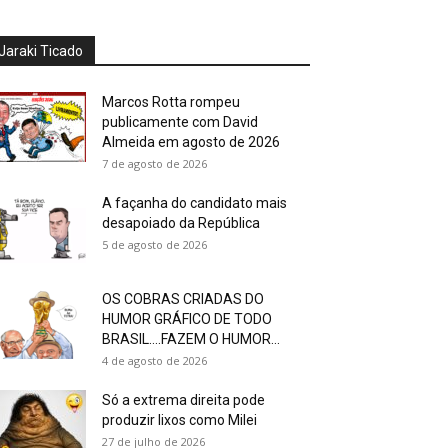
Jaraki Ticado
Marcos Rotta rompeu
publicamente com David
Almeida em agosto de 2026
7 de agosto de 2026
A façanha do candidato mais
desapoiado da República
5 de agosto de 2026
OS COBRAS CRIADAS DO
HUMOR GRÁFICO DE TODO
BRASIL….FAZEM O HUMOR...
4 de agosto de 2026
Só a extrema direita pode
produzir lixos como Milei
27 de julho de 2026