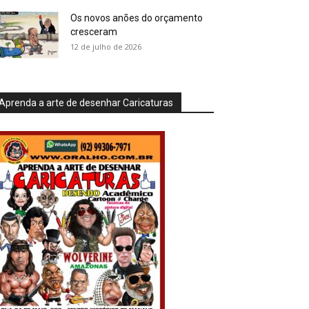
Os novos anões do orçamento
cresceram
12 de julho de 2026
Aprenda a arte de desenhar Caricaturas