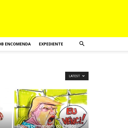
OB ENCOMENDA
EXPEDIENTE
LATEST
a
Guerra permanente do Estado