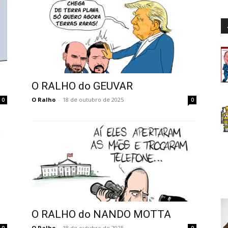
O RALHO do GEUVAR
O Ralho
-
18 de outubro de 2025
0
0
O RALHO do NANDO MOTTA
O Ralho
-
18 de outubro de 2025