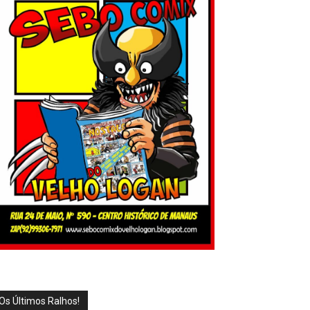
Os Últimos Ralhos!