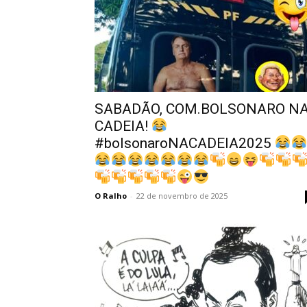
SABADÃO, COM.BOLSONARO N
CADEIA!
#bolsonaroNACADEIA2025
O Ralho
-
22 de novembro de 2025