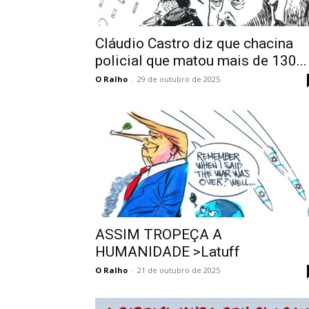
Cláudio Castro diz que chacina
policial que matou mais de 130...
O Ralho
-
29 de outubro de 2025
ASSIM TROPEÇA A
HUMANIDADE >Latuff
O Ralho
-
21 de outubro de 2025