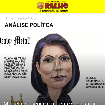
Home
Análise Polítca
ANÁLISE POLÍTCA
Michelle só segue em frente se destruir