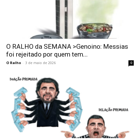
O RALHO da SEMANA >Genoino: Messias
foi rejeitado por quem tem...
O Ralho
-
3 de maio de 2026
0