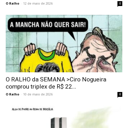
O Ralho
-
12 de maio de 2026
0
O RALHO da SEMANA >Ciro Nogueira
comprou triplex de R$ 22...
O Ralho
-
10 de maio de 2026
0