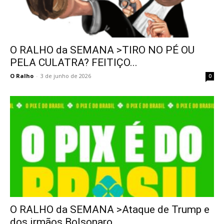
O RALHO da SEMANA >TIRO NO PÉ OU
PELA CULATRA? FEITIÇO...
O Ralho
-
3 de junho de 2026
0
O RALHO da SEMANA >Ataque de Trump e
dos irmãos Bolsonaro...