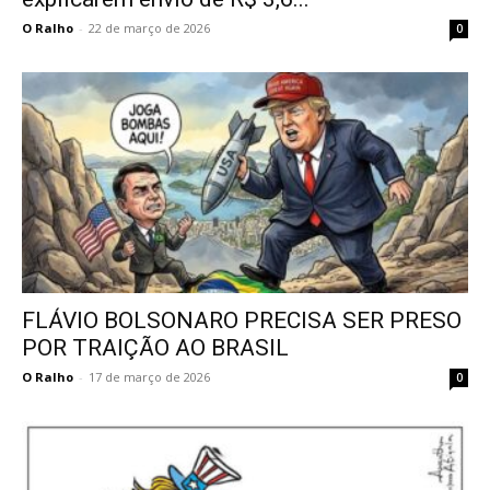
O Ralho
-
22 de março de 2026
0
FLÁVIO BOLSONARO PRECISA SER PRESO
POR TRAIÇÃO AO BRASIL
O Ralho
-
17 de março de 2026
0