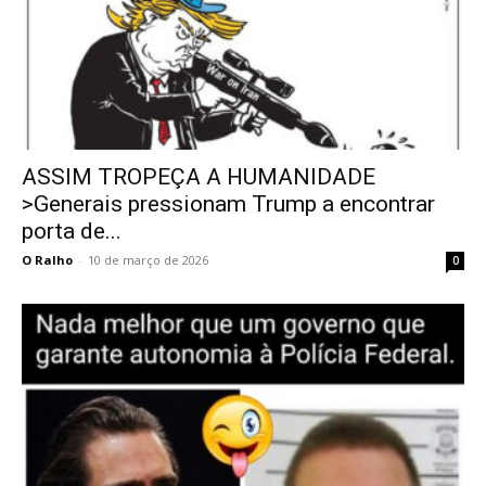
ASSIM TROPEÇA A HUMANIDADE
>Generais pressionam Trump a encontrar
porta de...
O Ralho
-
10 de março de 2026
0