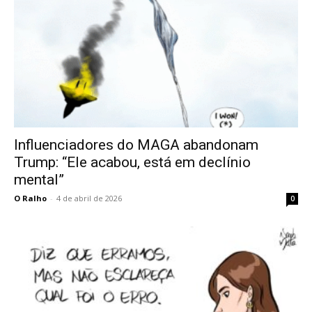
Influenciadores do MAGA abandonam
Trump: “Ele acabou, está em declínio
mental”
O Ralho
-
4 de abril de 2026
0