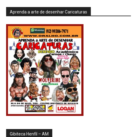
Aprenda a arte de desenhar Caricaturas
Gibiteca Henfil – AM