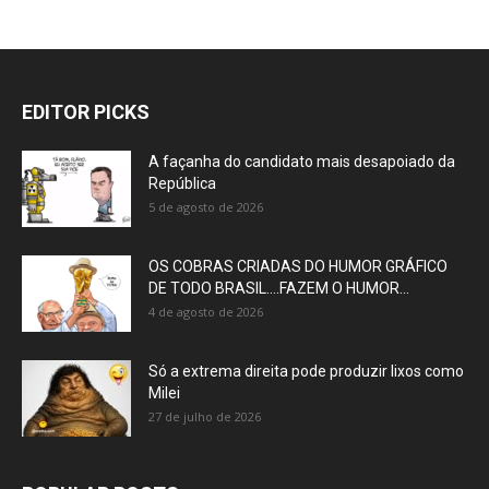
EDITOR PICKS
A façanha do candidato mais desapoiado da
República
5 de agosto de 2026
OS COBRAS CRIADAS DO HUMOR GRÁFICO
DE TODO BRASIL….FAZEM O HUMOR...
4 de agosto de 2026
Só a extrema direita pode produzir lixos como
Milei
27 de julho de 2026