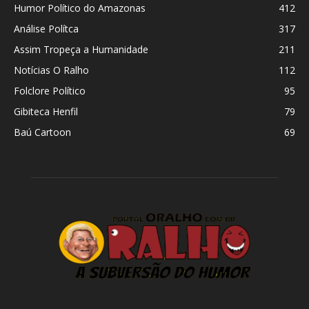
Humor Político do Amazonas
412
Análise Polítca
317
Assim Tropeça a Humanidade
211
Notícias O Ralho
112
Folclore Político
95
Gibiteca Henfil
79
Baú Cartoon
69