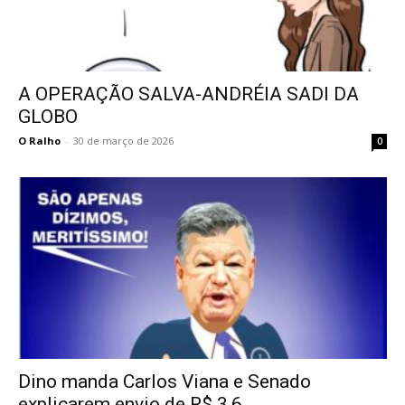
A OPERAÇÃO SALVA-ANDRÉIA SADI DA
GLOBO
O Ralho
-
30 de março de 2026
0
Dino manda Carlos Viana e Senado
explicarem envio de R$ 3,6...