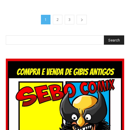
1
2
3