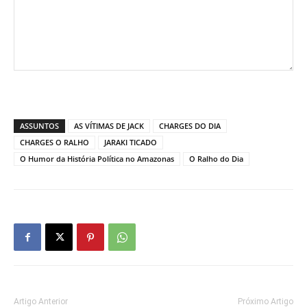
ASSUNTOS
AS VÍTIMAS DE JACK
CHARGES DO DIA
CHARGES O RALHO
JARAKI TICADO
O Humor da História Política no Amazonas
O Ralho do Dia
Artigo Anterior
Próximo Artigo