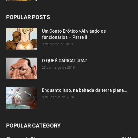
POPULAR POSTS
Um Conto Erótico >Aliviando os
funcionários – Parte II
3 de março de 2019
O QUE É CARICATURA?
23 de março de 2019
Enquanto isso, na beirada da terra plana…
9 de janeiro de 2020
POPULAR CATEGORY