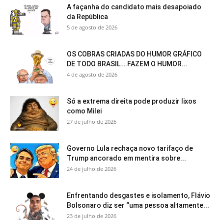
A façanha do candidato mais desapoiado
da República
5 de agosto de 2026
OS COBRAS CRIADAS DO HUMOR GRÁFICO
DE TODO BRASIL….FAZEM O HUMOR...
4 de agosto de 2026
Só a extrema direita pode produzir lixos
como Milei
27 de julho de 2026
Governo Lula rechaça novo tarifaço de
Trump ancorado em mentira sobre...
24 de julho de 2026
Enfrentando desgastes e isolamento, Flávio
Bolsonaro diz ser “uma pessoa altamente...
23 de julho de 2026