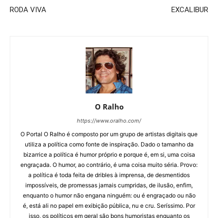
RODA VIVA
EXCALIBUR
O Ralho
https://www.oralho.com/
O Portal O Ralho é composto por um grupo de artistas digitais que
utiliza a política como fonte de inspiração. Dado o tamanho da
bizarrice a política é humor próprio e porque é, em si, uma coisa
engraçada. O humor, ao contrário, é uma coisa muito séria. Provo:
a política é toda feita de dribles à imprensa, de desmentidos
impossíveis, de promessas jamais cumpridas, de ilusão, enfim,
enquanto o humor não engana ninguém: ou é engraçado ou não
é, está ali no papel em exibição pública, nu e cru. Seríssimo. Por
isso, os políticos em geral são bons humoristas enquanto os