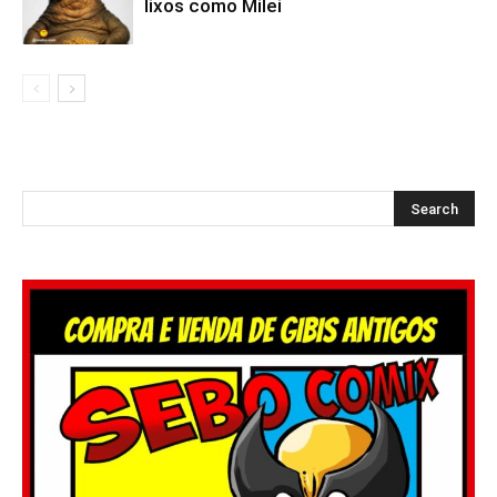
lixos como Milei