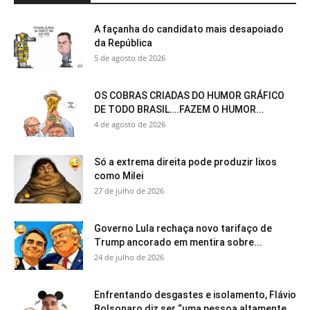
A façanha do candidato mais desapoiado
da República
5 de agosto de 2026
OS COBRAS CRIADAS DO HUMOR GRÁFICO
DE TODO BRASIL….FAZEM O HUMOR...
4 de agosto de 2026
Só a extrema direita pode produzir lixos
como Milei
27 de julho de 2026
Governo Lula rechaça novo tarifaço de
Trump ancorado em mentira sobre...
24 de julho de 2026
Enfrentando desgastes e isolamento, Flávio
Bolsonaro diz ser “uma pessoa altamente...