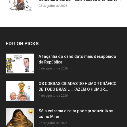
23 de julho de 2026
EDITOR PICKS
A façanha do candidato mais desapoiado
da República
5 de agosto de 2026
OS COBRAS CRIADAS DO HUMOR GRÁFICO
DE TODO BRASIL….FAZEM O HUMOR...
4 de agosto de 2026
Só a extrema direita pode produzir lixos
como Milei
27 de julho de 2026