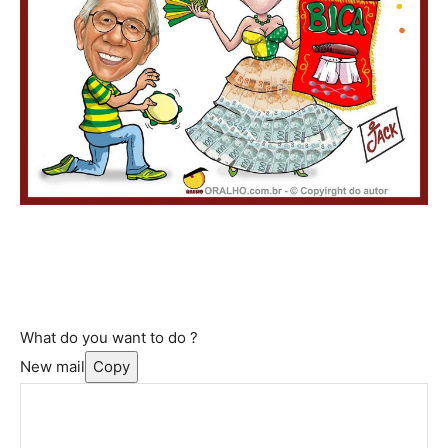
What do you want to do ?
New mail
Copy