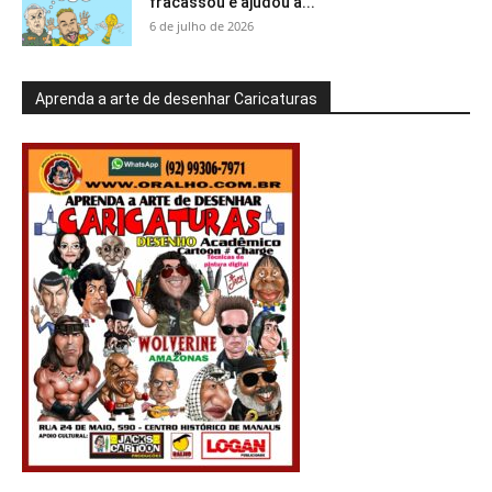
fracassou e ajudou a...
6 de julho de 2026
Aprenda a arte de desenhar Caricaturas