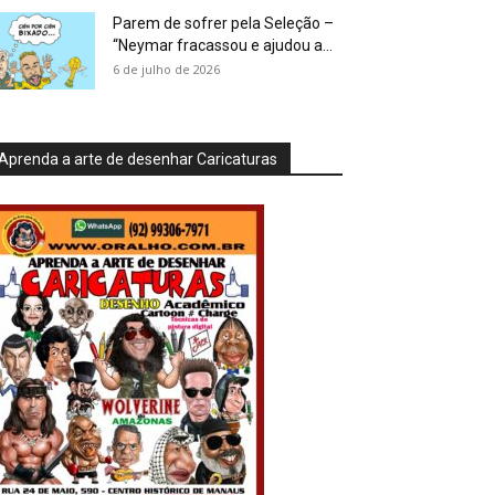
Parem de sofrer pela Seleção –
“Neymar fracassou e ajudou a...
6 de julho de 2026
Aprenda a arte de desenhar Caricaturas