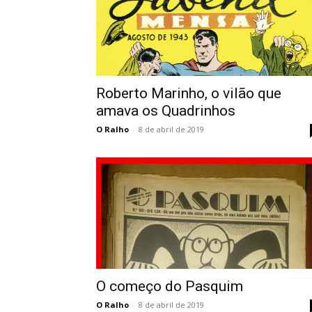
Roberto Marinho, o vilão que
amava os Quadrinhos
O Ralho
-
8 de abril de 2019
O começo do Pasquim
O Ralho
-
8 de abril de 2019