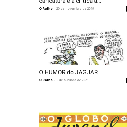
caricatura e a crítica à...
O Ralho
-
20 de novembro de 2019
O HUMOR do JAGUAR
O Ralho
-
6 de outubro de 2021