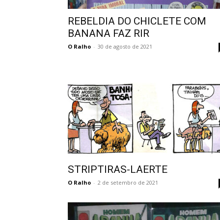
REBELDIA DO CHICLETE COM
BANANA FAZ RIR
O Ralho
-
30 de agosto de 2021
STRIPTIRAS-LAERTE
O Ralho
-
2 de setembro de 2021