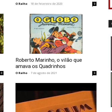
O Ralho
-
18 de fevereiro de 2020
0
Roberto Marinho, o vilão que
amava os Quadrinhos
O Ralho
-
7 de agosto de 2021
0
0