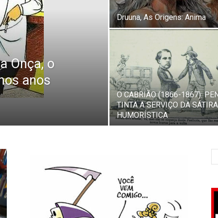
Druuna, As Origens: Anima
da Onça, o
nos anos
O CABRIÃO (1866-1867): PE
TINTA A SERVIÇO DA SÁTIRA
HUMORÍSTICA