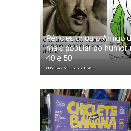
Péricles criou o Amigo 
mais popular do humor 
40 e 50
O Ralho
-
5 de março de 2019