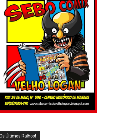
Os Últimos Ralhos!