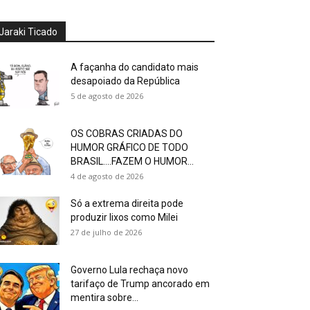
Jaraki Ticado
A façanha do candidato mais
desapoiado da República
5 de agosto de 2026
OS COBRAS CRIADAS DO
HUMOR GRÁFICO DE TODO
BRASIL….FAZEM O HUMOR...
4 de agosto de 2026
Só a extrema direita pode
produzir lixos como Milei
27 de julho de 2026
Governo Lula rechaça novo
tarifaço de Trump ancorado em
mentira sobre...