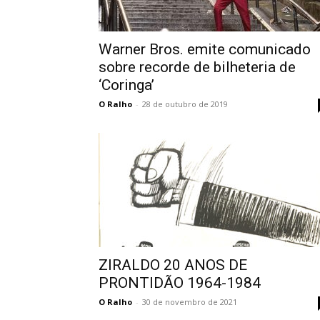
Warner Bros. emite comunicado
sobre recorde de bilheteria de
‘Coringa’
O Ralho
-
28 de outubro de 2019
ZIRALDO 20 ANOS DE
PRONTIDÃO 1964-1984
O Ralho
-
30 de novembro de 2021