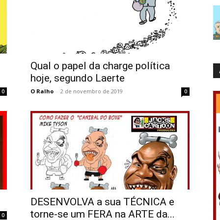
Qual o papel da charge política
hoje, segundo Laerte
O Ralho
-
2 de novembro de 2019
0
0
DESENVOLVA a sua TÉCNICA e
torne-se um FERA na ARTE da...
0