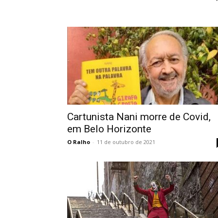
Cartunista Nani morre de Covid,
em Belo Horizonte
O Ralho
-
11 de outubro de 2021