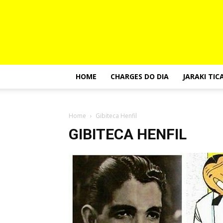
HOME
CHARGES DO DIA
JARAKI TIC
Home
Gibiteca Henfil
GIBITECA HENFIL